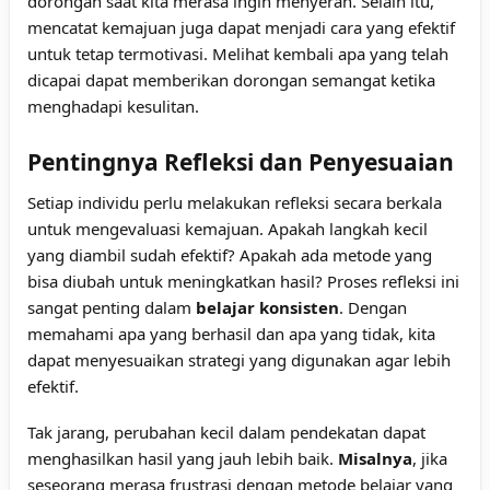
dorongan saat kita merasa ingin menyerah. Selain itu,
mencatat kemajuan juga dapat menjadi cara yang efektif
untuk tetap termotivasi. Melihat kembali apa yang telah
dicapai dapat memberikan dorongan semangat ketika
menghadapi kesulitan.
Pentingnya Refleksi dan Penyesuaian
Setiap individu perlu melakukan refleksi secara berkala
untuk mengevaluasi kemajuan. Apakah langkah kecil
yang diambil sudah efektif? Apakah ada metode yang
bisa diubah untuk meningkatkan hasil? Proses refleksi ini
sangat penting dalam
belajar konsisten
. Dengan
memahami apa yang berhasil dan apa yang tidak, kita
dapat menyesuaikan strategi yang digunakan agar lebih
efektif.
Tak jarang, perubahan kecil dalam pendekatan dapat
menghasilkan hasil yang jauh lebih baik.
Misalnya
, jika
seseorang merasa frustrasi dengan metode belajar yang