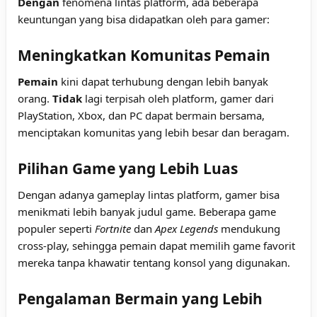
Dengan
fenomena lintas platform, ada beberapa
keuntungan yang bisa didapatkan oleh para gamer:
Meningkatkan Komunitas Pemain
Pemain
kini dapat terhubung dengan lebih banyak
orang.
Tidak
lagi terpisah oleh platform, gamer dari
PlayStation, Xbox, dan PC dapat bermain bersama,
menciptakan komunitas yang lebih besar dan beragam.
Pilihan Game yang Lebih Luas
Dengan adanya gameplay lintas platform, gamer bisa
menikmati lebih banyak judul game. Beberapa game
populer seperti
Fortnite
dan
Apex Legends
mendukung
cross-play, sehingga pemain dapat memilih game favorit
mereka tanpa khawatir tentang konsol yang digunakan.
Pengalaman Bermain yang Lebih