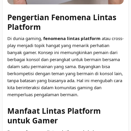
Pengertian Fenomena Lintas
Platform
Di dunia gaming,
fenomena lintas platform
atau cross-
play menjadi topik hangat yang menarik perhatian
banyak gamer. Konsep ini memungkinkan pemain dari
berbagai konsol dan perangkat untuk bermain bersama
dalam satu permainan yang sama. Bayangkan bisa
berkompetisi dengan teman yang bermain di konsol lain,
tanpa batasan yang biasanya ada. Hal ini mengubah cara
kita berinteraksi dalam komunitas gaming dan
memperluas pengalaman bermain.
Manfaat Lintas Platform
untuk Gamer