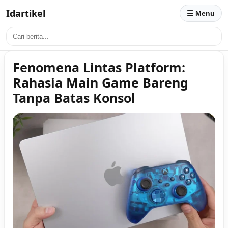
Idartikel
☰ Menu
Fenomena Lintas Platform:
Rahasia Main Game Bareng
Tanpa Batas Konsol