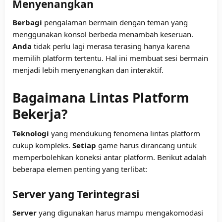
Menyenangkan
Berbagi
pengalaman bermain dengan teman yang
menggunakan konsol berbeda menambah keseruan.
Anda
tidak perlu lagi merasa terasing hanya karena
memilih platform tertentu. Hal ini membuat sesi bermain
menjadi lebih menyenangkan dan interaktif.
Bagaimana Lintas Platform
Bekerja?
Teknologi
yang mendukung fenomena lintas platform
cukup kompleks.
Setiap
game harus dirancang untuk
memperbolehkan koneksi antar platform. Berikut adalah
beberapa elemen penting yang terlibat:
Server yang Terintegrasi
Server
yang digunakan harus mampu mengakomodasi