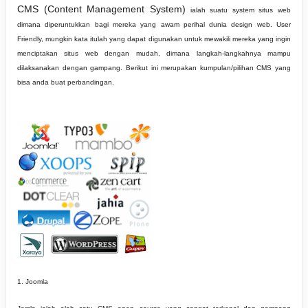
CMS (Content Management System)
ialah suatu system situs web
dimana diperuntukkan bagi mereka yang awam perihal dunia design web. User
Friendly, mungkin kata itulah yang dapat digunakan untuk mewakili mereka yang ingin
menciptakan situs web dengan mudah, dimana langkah-langkahnya mampu
dilaksanakan dengan gampang. Berikut ini merupakan kumpulan/pilihan CMS yang
bisa anda buat perbandingan.
1. Joomla