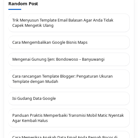
Random Post
Trik Menyusun Template Email Balasan Agar Anda Tidak
Capek Mengetik Ulang
Cara Mengembalikan Google Bisnis Maps
Mengenai Gunung Ijen: Bondowoso – Banyuwangi
Cara rancangan Template Blogger: Pengaturan Ukuran
Template dengan Mudah
Isi Gudang Data Google
Panduan Praktis Memperbaiki Transmisi Mobil Matic Nyentak
Agar Kembali Halus
Cara Memeriksa Apakah Data Email Anda Pernah Bocor di