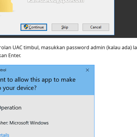
obrolan UAC timbul, masukkan password admin (kalau ada) la
kan Enter.