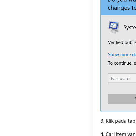
3. Klik pada ta
4. Cari item y