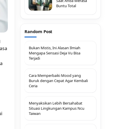
Saat Anda Merasa
Buntu Total
Random Post
g
Bukan Mistis, Ini Alasan Ilmiah
rasa
Mengapa Sensasi Deja Vu Bisa
Terjadi
ya
Cara Memperbaiki Mood yang
Buruk dengan Cepat Agar Kembali
Ceria
Menyaksikan Lebih Bersahabat
Situasi Lingkungan Kampus Ncu
i
Taiwan