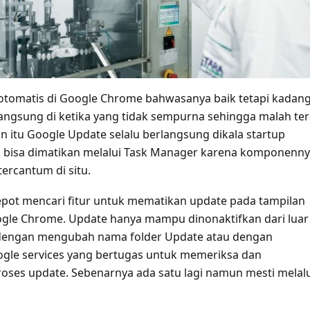
otomatis di Google Chrome bahwasanya baik tetapi kadan
angsung di ketika yang tidak sempurna sehingga malah te
n itu Google Update selalu berlangsung dikala startup
 bisa dimatikan melalui Task Manager karena komponenn
ercantum di situ.
epot mencari fitur untuk mematikan update pada tampilan
gle Chrome. Update hanya mampu dinonaktifkan dari luar
h dengan mengubah nama folder Update atau dengan
gle services yang bertugas untuk memeriksa dan
oses update. Sebenarnya ada satu lagi namun mesti melalu