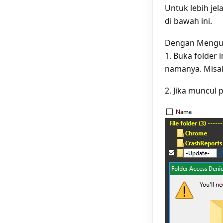
Untuk lebih je
di bawah ini.
Dengan Mengu
1. Buka folder 
namanya. Misal
2. Jika muncul 