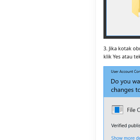
3. Jika kotak 
klik Yes atau te