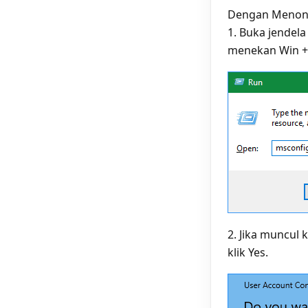
Dengan Menon
1. Buka jendel
menekan Win + 
2. Jika muncul
klik Yes.