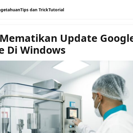
ngetahuan
Tips dan Trick
Tutorial
 Mematikan Update Googl
e Di Windows