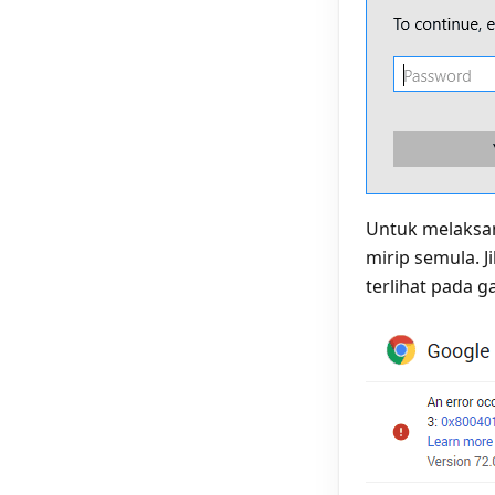
Untuk melaksan
mirip semula. 
terlihat pada g