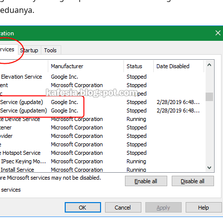
keduanya.