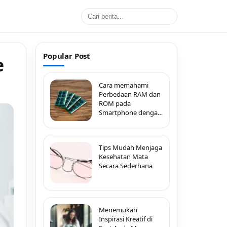
Popular Post
e
Cara memahami
Perbedaan RAM dan
ROM pada
Smartphone dengan
Mudah
Tips Mudah Menjaga
Kesehatan Mata
Secara Sederhana
Menemukan
Inspirasi Kreatif di