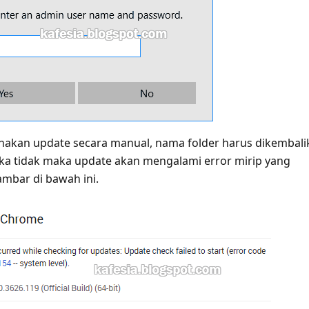
akan update secara manual, nama folder harus dikembali
Jika tidak maka update akan mengalami error mirip yang
ambar di bawah ini.