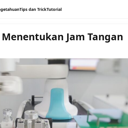
ngetahuan
Tips dan Trick
Tutorial
n Menentukan Jam Tangan