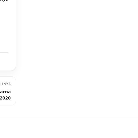
AHNYA
Warna
 2020