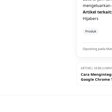
mengeluarkan o
Artikel terkait
Hijabers
Produk
Diposting pada Mar
ARTIKEL SEBELUMN
Cara Menginteg
Google Chrome 