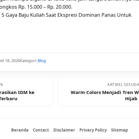
ngkos Rp. 15.000 – Rp. 20.000.
:
5 Gaya Baju Kuliah Saat Ekspresi Dominan Panas Untuk
et 18, 2026
Kategori:
Blog
YA
ARTIKEL SESUD
rasikan IDM ke
Warm Colors Menjadi Tren 
Terbaru
Hijab
Beranda
Contact
Disclaimer
Privacy Policy
Sitemap