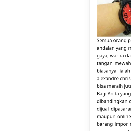
Semua orang pa
andalan yang 
gaya, warna da
tangan mewah, 
biasanya iala
alexandre chris
bisa meraih jut
Bagi Anda yang
dibandingkan 
dijual dipasar
maupun online
barang impor d