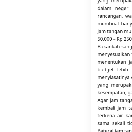
yang merupaka
dalam negeri
rancangan, wa
membuat banya
Jam tangan mu
50.000 – Rp 250
Bukankah sang
menyesuaikan t
menentukan ja
budget lebih.
menyiasatinya
yang merupaka
kesempatan, ga
Agar jam tang
kembali jam ta
terkena air ka
sama sekali ti
Baterai jam ta