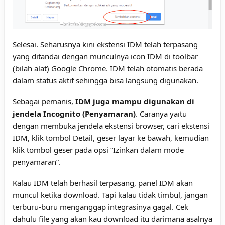
Selesai. Seharusnya kini ekstensi IDM telah terpasang
yang ditandai dengan munculnya icon IDM di toolbar
(bilah alat) Google Chrome. IDM telah otomatis berada
dalam status aktif sehingga bisa langsung digunakan.
Sebagai pemanis,
IDM juga mampu digunakan di
jendela Incognito (Penyamaran)
. Caranya yaitu
dengan membuka jendela ekstensi browser, cari ekstensi
IDM, klik tombol Detail, geser layar ke bawah, kemudian
klik tombol geser pada opsi “Izinkan dalam mode
penyamaran”.
Kalau IDM telah berhasil terpasang, panel IDM akan
muncul ketika download. Tapi kalau tidak timbul, jangan
terburu-buru menganggap integrasinya gagal. Cek
dahulu file yang akan kau download itu darimana asalnya