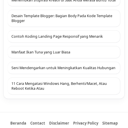
Menemukan Inspirasi Kreatif di Saat Anda Merasa Buntu Total
Desain Template Blogger: Bagian Body Pada Kode Template
Blogger
Contoh Koding Landing Page Responsif yang Menarik
Manfaat Ikan Tuna yang Luar Biasa
Seni Mendengarkan untuk Meningkatkan Kualitas Hubungan
11 Cara Mengatasi Windows Hang, Berhenti/Macet, Atau
Reboot Ketika Atau
Beranda
Contact
Disclaimer
Privacy Policy
Sitemap