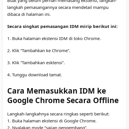
Buat yang belum pernah memasang ekstensi,
langkah-
langkah pemasangannya secara mendetail mampu
dibaca di halaman ini
.
Secara singkat pemasangan IDM mirip berikut ini:
1. Buka halaman ekstensi IDM di
toko Chrome
.
2. Klik “Tambahkan ke Chrome”.
3. Klik “Tambahkan esktensi”.
4. Tunggu download tamat.
Cara Memasukkan IDM ke
Google Chrome Secara Offline
Langkah-langkahnya secara ringkas seperti berikut:
1. Buka halaman ekstensi di Google Chrome.
2. Nyalakan mode “sajian pengembang”.