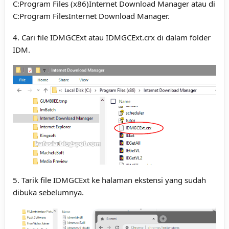
C:Program Files (x86)Internet Download Manager atau di
C:Program FilesInternet Download Manager.
4. Cari file IDMGCExt atau IDMGCExt.crx di dalam folder
IDM.
5. Tarik file IDMGCExt ke halaman ekstensi yang sudah
dibuka sebelumnya.