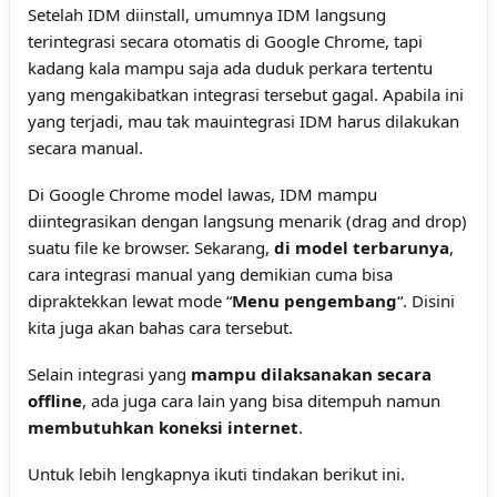
Setelah IDM diinstall, umumnya IDM langsung
terintegrasi secara otomatis di Google Chrome, tapi
kadang kala mampu saja ada duduk perkara tertentu
yang mengakibatkan integrasi tersebut gagal. Apabila ini
yang terjadi, mau tak mauintegrasi IDM harus dilakukan
secara manual.
Di Google Chrome model lawas, IDM mampu
diintegrasikan dengan langsung menarik (drag and drop)
suatu file ke browser. Sekarang,
di model terbarunya
,
cara integrasi manual yang demikian cuma bisa
dipraktekkan lewat mode “
Menu pengembang
“. Disini
kita juga akan bahas cara tersebut.
Selain integrasi yang
mampu dilaksanakan secara
offline
, ada juga cara lain yang bisa ditempuh namun
membutuhkan koneksi internet
.
Untuk lebih lengkapnya ikuti tindakan berikut ini.