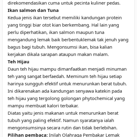
direkomendasikan cuma untuk pecinta kuliner pedas.
Ikan salmon dan Tuna
Kedua jenis ikan tersebut memiliki kandungan protein
yang tinggi biar otot kian berkembang. Hal lain yang
perlu diperhatikan, ikan salmon maupun tuna
mengandung lemak baik berbentuklemak tak jenuh yang
bagus bagi tubuh. Mengonsumsi ikan, bisa kalian
kerjakan dikala sarapan ataupun makan malam.
Teh Hijau
Daun teh hijau mampu dimanfaatkan menjadi minuman
teh yang sangat berfaedah. Meminum teh hijau setiap
harinya sungguh efektif untuk menurunkan berat tubuh.
Ini dikarenakan ada kandungan senyawa katekin pada
teh hijau yang tergolong golongan phytochemical yang
mampu membuat kalori terbakar.
Diatas yaitu jenis makanan untuk menurunkan berat
tubuh yang paling efektif. Namun syaratanya ialah
mengonsumsinya secara rutin dan tidak berlebihan.
Pilihan pembaca:
Inilah Olahraga Pembakar Lemak