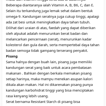
Beberapa diantaranya ialah Vitamin A, B, B6, C, dan E.
Selain itu terkandung juga lemak sehat dalam bentuk
omega-9. Kandungan seratnya juga cukup tinggi, apalagi
ada zat besi untuk meningkatkan daya tahan tubuh.
Dilihat dari uraian di atas, faedah yang dapat diberikan
oleh alpukat adalah menurunkan berat badan dan
melancarkan pencernaan (serat), menurunkan kadar
kolesterol dan gula darah, serta mempertebal daya tahan
badan semoga tidak gampang terserang penyakit.
Pisang
Sama halnya dengan buah lain, pisang juga memiliki
kandungan serat yang baik untuk acara pembatasan
makanan . Bahkan dengan berkala memakan pisang
setiap harinya, maka mampu menekan asupan kalori
dikala akan makan. Hal ini dikarenakan pisang punya
kandungan karbohidrat tinggi yang bisa menciptakan
rasa kenyang lebih usang.
Serat bernama Resistant Starch di pisang bisa