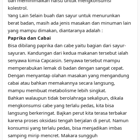
dan meminimalkan nafsu untuk mengkonsumsi
kolestrol.
Yang Lain Selain buah dan sayur untuk menurunkan
berat badan, masih ada jenis masakan dan minuman lain
yang mampu dimakan, diantaranya adalah :
Paprika dan Cabai
Bisa dibilang paprika dan cabe yaitu bagian dari sayur-
sayuran. Kandungan dari kedua makanan tersebut ialah
senyawa kimia Capcaisin. Senyawa tersebut mampu
memperabukan lemak di badan dengan sangat cepat.
Dengan menyantap olahan masakan yang mengandung
cabai atau bahkan memakannya secara langsung,
mampu membuat metabolisme lebih singkat.
Bahkan walaupun tidak berolahraga sekalipun, dikala
mengkonsumsi cabe yang terlalu pedas, kita bisa
langsung berkeringat. Bajkan perut kita terasa terbakar
karena proses oksidasi tengah berjalan di perut. Namun
konsumsi yang terlalu pedas, bisa menjadikan imbas
samping mirip mencret. Makara sungguh