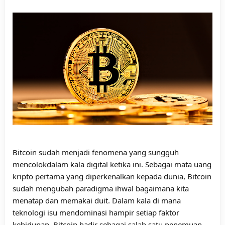
Bitcoin sudah menjadi fenomena yang sungguh
mencolokdalam kala digital ketika ini. Sebagai mata uang
kripto pertama yang diperkenalkan kepada dunia, Bitcoin
sudah mengubah paradigma ihwal bagaimana kita
menatap dan memakai duit. Dalam kala di mana
teknologi isu mendominasi hampir setiap faktor
kehidupan, Bitcoin hadir sebagai salah satu penemuan