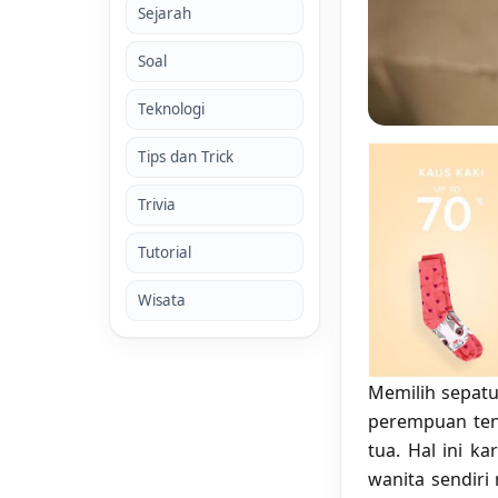
Sejarah
Soal
Teknologi
Tips dan Trick
Trivia
Tutorial
Wisata
Memilih sepat
perempuan tent
tua. Hal ini k
wanita sendiri