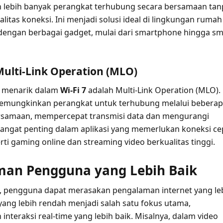
lebih banyak perangkat terhubung secara bersamaan tan
itas koneksi. Ini menjadi solusi ideal di lingkungan rumah
dengan berbagai gadget, mulai dari smartphone hingga sm
Multi-Link Operation (MLO)
g menarik dalam
Wi-Fi 7
adalah Multi-Link Operation (MLO).
memungkinkan perangkat untuk terhubung melalui bebera
ersamaan, mempercepat transmisi data dan mengurangi
i sangat penting dalam aplikasi yang memerlukan koneksi ce
erti gaming online dan streaming video berkualitas tinggi.
man Pengguna yang Lebih Baik
, pengguna dapat merasakan pengalaman internet yang le
 yang lebih rendah menjadi salah satu fokus utama,
nteraksi real-time yang lebih baik. Misalnya, dalam video