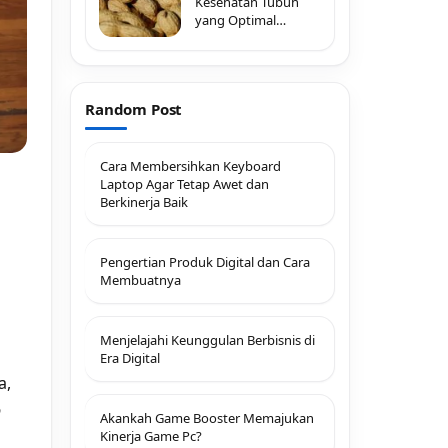
Kesehatan Tubuh
yang Optimal
dengan
Random Post
Cara Membersihkan Keyboard
Laptop Agar Tetap Awet dan
Berkinerja Baik
Pengertian Produk Digital dan Cara
Membuatnya
Menjelajahi Keunggulan Berbisnis di
Era Digital
a,
6
Akankah Game Booster Memajukan
Kinerja Game Pc?