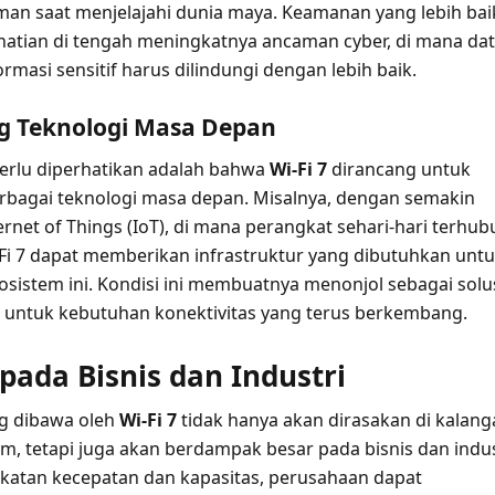
man saat menjelajahi dunia maya. Keamanan yang lebih bai
rhatian di tengah meningkatnya ancaman cyber, di mana da
ormasi sensitif harus dilindungi dengan lebih baik.
 Teknologi Masa Depan
perlu diperhatikan adalah bahwa
Wi-Fi 7
dirancang untuk
bagai teknologi masa depan. Misalnya, dengan semakin
rnet of Things (IoT), di mana perangkat sehari-hari terhu
i-Fi 7 dapat memberikan infrastruktur yang dibutuhkan unt
istem ini. Kondisi ini membuatnya menonjol sebagai solu
 untuk kebutuhan konektivitas yang terus berkembang.
ada Bisnis dan Industri
g dibawa oleh
Wi-Fi 7
tidak hanya akan dirasakan di kalang
 tetapi juga akan berdampak besar pada bisnis dan indus
atan kecepatan dan kapasitas, perusahaan dapat