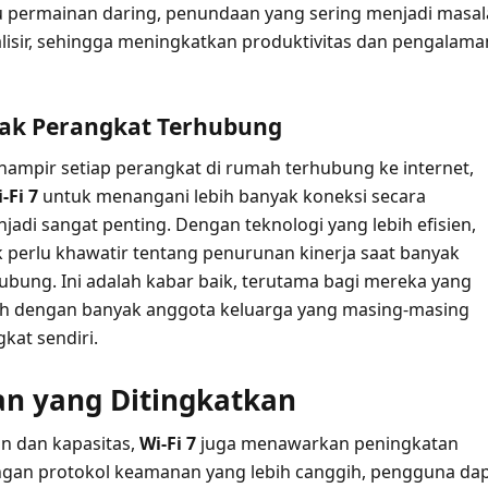
u permainan daring, penundaan yang sering menjadi masa
lisir, sehingga meningkatkan produktivitas dan pengalama
yak Perangkat Terhubung
 hampir setiap perangkat di rumah terhubung ke internet,
-Fi 7
untuk menangani lebih banyak koneksi secara
adi sangat penting. Dengan teknologi yang lebih efisien,
 perlu khawatir tentang penurunan kinerja saat banyak
ubung. Ini adalah kabar baik, terutama bagi mereka yang
ah dengan banyak anggota keluarga yang masing-masing
kat sendiri.
n yang Ditingkatkan
an dan kapasitas,
Wi-Fi 7
juga menawarkan peningkatan
gan protokol keamanan yang lebih canggih, pengguna da