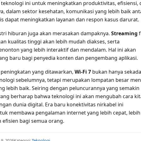
eknologi ini untuk meningkatkan produktivitas, efisiensi,
ya, dalam sektor kesehatan, komunikasi yang lebih baik ant
s dapat meningkatkan layanan dan respon kasus darurat.
ustri hiburan juga akan merasakan dampaknya.
Streaming
f
n kualitas tinggi akan lebih mudah diakses, serta
onton yang lebih interaktif dan mendalam. Hal ini akan
ng baru bagi penyedia konten dan pengembang aplikasi.
peningkatan yang ditawarkan,
Wi-Fi 7
bukan hanya sekada
eknologi sebelumnya, tetapi merupakan lompatan besar men
ang lebih baik. Seiring dengan peluncurannya yang semakin
yang berharap bahwa teknologi ini akan mengubah cara kit
ngan dunia digital. Era baru konektivitas nirkabel ini
tuk membawa pengalaman internet yang lebih cepat, lebih
h efisien bagi semua orang.
 9, 2026
Kategori:
Teknologi