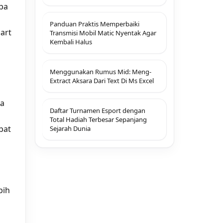
pa
Panduan Praktis Memperbaiki
art
Transmisi Mobil Matic Nyentak Agar
Kembali Halus
Menggunakan Rumus Mid: Meng-
Extract Aksara Dari Text Di Ms Excel
pa
Daftar Turnamen Esport dengan
Total Hadiah Terbesar Sepanjang
pat
Sejarah Dunia
bih