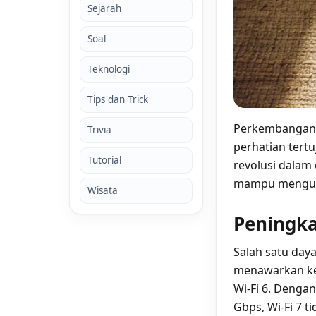
Sejarah
Soal
Teknologi
Tips dan Trick
Perkembangan te
Trivia
perhatian tert
Tutorial
revolusi dalam
mampu menguba
Wisata
Peningka
Salah satu day
menawarkan kec
Wi-Fi 6. Deng
Gbps, Wi-Fi 7 