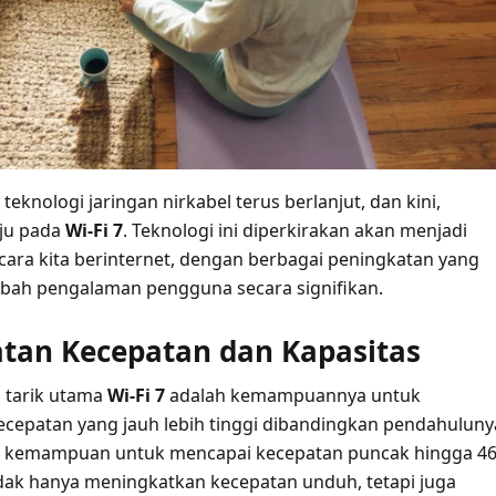
knologi jaringan nirkabel terus berlanjut, dan kini,
uju pada
Wi-Fi 7
. Teknologi ini diperkirakan akan menjadi
 cara kita berinternet, dengan berbagai peningkatan yang
h pengalaman pengguna secara signifikan.
tan Kecepatan dan Kapasitas
a tarik utama
Wi-Fi 7
adalah kemampuannya untuk
epatan yang jauh lebih tinggi dibandingkan pendahuluny
an kemampuan untuk mencapai kecepatan puncak hingga 4
tidak hanya meningkatkan kecepatan unduh, tetapi juga