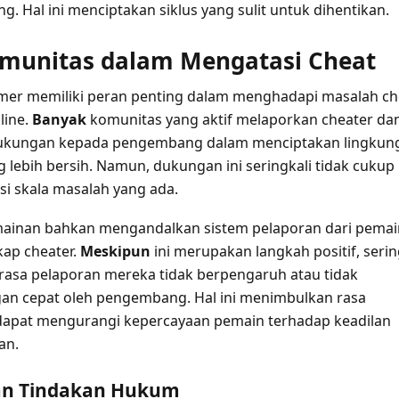
ng. Hal ini menciptakan siklus yang sulit untuk dihentikan.
munitas dalam Mengatasi Cheat
er memiliki peran penting dalam menghadapi masalah ch
line.
Banyak
komunitas yang aktif melaporkan cheater da
kungan kepada pengembang dalam menciptakan lingkun
 lebih bersih. Namun, dukungan ini seringkali tidak cukup
i skala masalah yang ada.
ainan bahkan mengandalkan sistem pelaporan dari pemai
ap cheater.
Meskipun
ini merupakan langkah positif, seri
rasa pelaporan mereka tidak berpengaruh atau tidak
an cepat oleh pengembang. Hal ini menimbulkan rasa
 dapat mengurangi kepercayaan pemain terhadap keadilan
an.
dan Tindakan Hukum