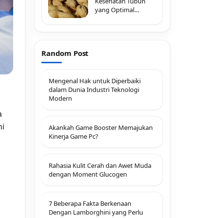
Kesehatan Tubuh
yang Optimal
dengan
Random Post
Mengenal Hak untuk Diperbaiki
dalam Dunia Industri Teknologi
Modern
a
ni
Akankah Game Booster Memajukan
Kinerja Game Pc?
Rahasia Kulit Cerah dan Awet Muda
dengan Moment Glucogen
7 Beberapa Fakta Berkenaan
Dengan Lamborghini yang Perlu