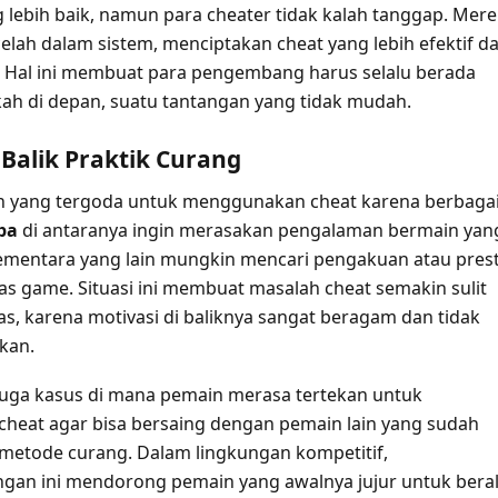
lebih baik, namun para cheater tidak kalah tanggap. Mer
elah dalam sistem, menciptakan cheat yang lebih efektif d
si. Hal ini membuat para pengembang harus selalu berada
ah di depan, suatu tantangan yang tidak mudah.
 Balik Praktik Curang
 yang tergoda untuk menggunakan cheat karena berbaga
pa
di antaranya ingin merasakan pengalaman bermain yan
ementara yang lain mungkin mencari pengakuan atau prest
s game. Situasi ini membuat masalah cheat semakin sulit
as, karena motivasi di baliknya sangat beragam dan tidak
kan.
 juga kasus di mana pemain merasa tertekan untuk
eat agar bisa bersaing dengan pemain lain yang sudah
etode curang. Dalam lingkungan kompetitif,
gan ini mendorong pemain yang awalnya jujur untuk beral