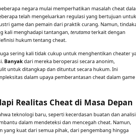
 beberapa negara mulai memperhatikan masalah cheat dal
eberapa telah mengeluarkan regulasi yang bertujuan untu
ustri game dan pemain dari praktik curang. Namun, tindak
ng kali menghadapi tantangan,
terutama
terkait dengan
definisi hukum tentang cheat.
ga sering kali tidak cukup untuk menghentikan cheater y
i.
Banyak
dari mereka beroperasi secara anonim,
it untuk ditangkap dan dituntut secara hukum. Ini
leksitas dalam upaya pemberantasan cheat dalam game
pi Realitas Cheat di Masa Depan
hwa teknologi baru, seperti kecerdasan buatan dan analisi
embantu dalam mendeteksi dan mencegah cheat. Namun,
 yang kuat dari semua pihak, dari pengembang hingga