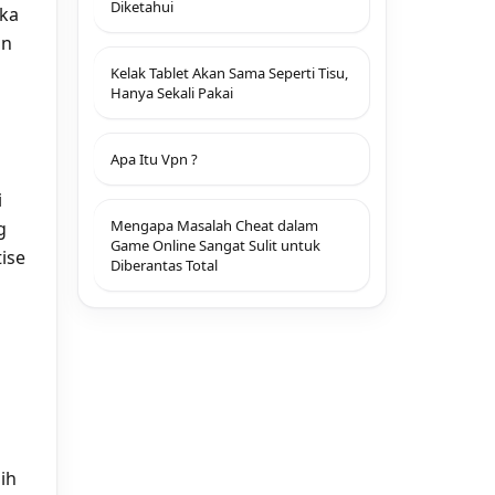
Diketahui
eka
an
Kelak Tablet Akan Sama Seperti Tisu,
Hanya Sekali Pakai
Apa Itu Vpn ?
i
Mengapa Masalah Cheat dalam
g
Game Online Sangat Sulit untuk
ise
Diberantas Total
ih