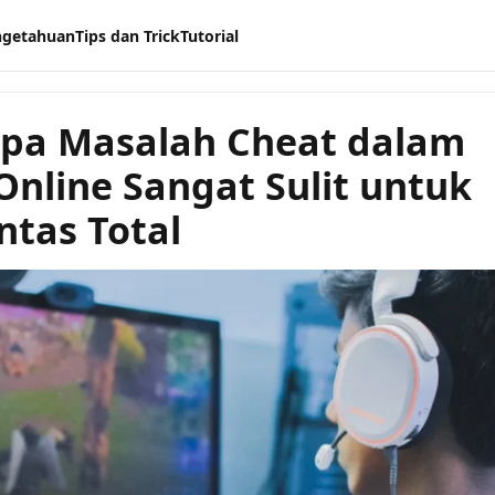
ngetahuan
Tips dan Trick
Tutorial
pa Masalah Cheat dalam
nline Sangat Sulit untuk
ntas Total