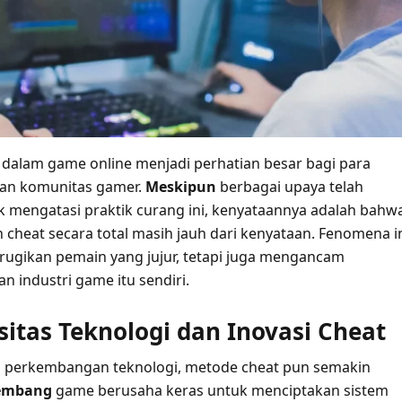
 dalam game online menjadi perhatian besar bagi para
n komunitas gamer.
Meskipun
berbagai upaya telah
k mengatasi praktik curang ini, kenyataannya adalah bahw
cheat secara total masih jauh dari kenyataan. Fenomena i
rugikan pemain yang jujur, tetapi juga mengancam
n industri game itu sendiri.
itas Teknologi dan Inovasi Cheat
perkembangan teknologi, metode cheat pun semakin
embang
game berusaha keras untuk menciptakan sistem