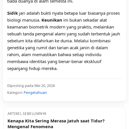
tiada duanya di alam semesta ini.
Sidik
jari adalah bukti nyata betapa luar biasanya proses
biologi manusia.
Keunikan
ini bukan sekadar alat
keamanan biometrik modern yang praktis, melainkan
sebuah tanda pengenal alami yang sudah terbentuk jauh
sebelum kita dilahirkan ke dunia. Melalui kombinasi
genetika yang rumit dan tarian acak janin di dalam
rahim, alam memastikan bahwa setiap individu
membawa identitas yang benar-benar eksklusif
sepanjang hidup mereka.
Diposting pada Mei 20, 2026
Kategori:
Pengetahuan
ARTIKEL SEBELUMNYA
Kenapa Kita Sering Merasa Jatuh saat Tidur?
Mengenal Fenomena