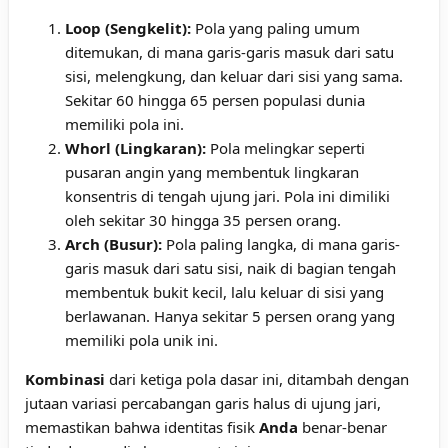
Loop (Sengkelit):
Pola yang paling umum
ditemukan, di mana garis-garis masuk dari satu
sisi, melengkung, dan keluar dari sisi yang sama.
Sekitar 60 hingga 65 persen populasi dunia
memiliki pola ini.
Whorl (Lingkaran):
Pola melingkar seperti
pusaran angin yang membentuk lingkaran
konsentris di tengah ujung jari. Pola ini dimiliki
oleh sekitar 30 hingga 35 persen orang.
Arch (Busur):
Pola paling langka, di mana garis-
garis masuk dari satu sisi, naik di bagian tengah
membentuk bukit kecil, lalu keluar di sisi yang
berlawanan. Hanya sekitar 5 persen orang yang
memiliki pola unik ini.
Kombinasi
dari ketiga pola dasar ini, ditambah dengan
jutaan variasi percabangan garis halus di ujung jari,
memastikan bahwa identitas fisik
Anda
benar-benar