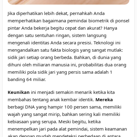
Jika diperhatikan lebih dekat, pernahkah Anda
memperhatikan bagaimana pemindai biometrik di ponsel
pintar Anda bekerja begitu cepat dan akurat? Hanya
dengan satu sentuhan ringan, sistem langsung
mengenali identitas Anda secara presisi. Teknologi ini
mengandalkan satu fakta biologis yang sangat mutlak:
sidik jari setiap orang berbeda. Bahkan, di dunia yang
dihuni oleh miliaran manusia ini, probabilitas dua orang
memiliki pola sidik jari yang persis sama adalah 1
banding 64 miliar.
Keunikan
ini menjadi semakin menarik ketika kita
membahas tentang anak kembar identik.
Mereka
berbagi DNA yang hampir 100 persen sama, memiliki
wajah yang sangat mirip, bahkan sering kali memiliki
kebiasaan yang serupa. Meski begitu, ketika
menempelkan jari pada alat pemindai, sistem keamanan
akan dengan mudah mendeteksi perbedaan di antara