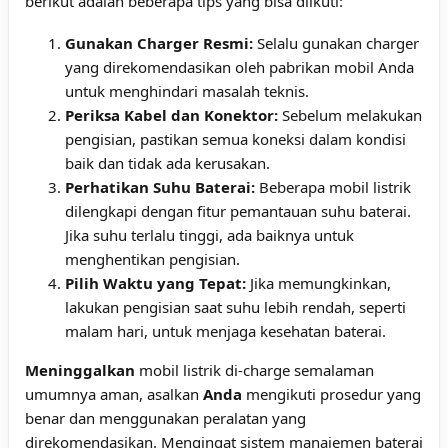
berikut adalah beberapa tips yang bisa diikuti:
Gunakan Charger Resmi:
Selalu gunakan charger
yang direkomendasikan oleh pabrikan mobil Anda
untuk menghindari masalah teknis.
Periksa Kabel dan Konektor:
Sebelum melakukan
pengisian, pastikan semua koneksi dalam kondisi
baik dan tidak ada kerusakan.
Perhatikan Suhu Baterai:
Beberapa mobil listrik
dilengkapi dengan fitur pemantauan suhu baterai.
Jika suhu terlalu tinggi, ada baiknya untuk
menghentikan pengisian.
Pilih Waktu yang Tepat:
Jika memungkinkan,
lakukan pengisian saat suhu lebih rendah, seperti
malam hari, untuk menjaga kesehatan baterai.
Meninggalkan
mobil listrik di-charge semalaman
umumnya aman, asalkan
Anda
mengikuti prosedur yang
benar dan menggunakan peralatan yang
direkomendasikan. Mengingat sistem manajemen baterai