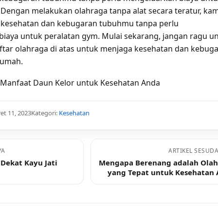
 Dengan melakukan olahraga tanpa alat secara teratur, ka
 kesehatan dan kebugaran tubuhmu tanpa perlu
iaya untuk peralatan gym. Mulai sekarang, jangan ragu u
tar olahraga di atas untuk menjaga kesehatan dan kebug
rumah.
Manfaat Daun Kelor untuk Kesehatan Anda
et 11, 2023
Kategori:
Kesehatan
YA
ARTIKEL SESUD
Dekat Kayu Jati
Mengapa Berenang adalah Olah
yang Tepat untuk Kesehatan