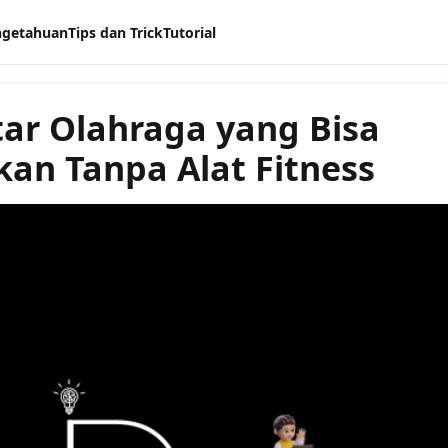
ngetahuan
Tips dan Trick
Tutorial
tar Olahraga yang Bisa
kan Tanpa Alat Fitness