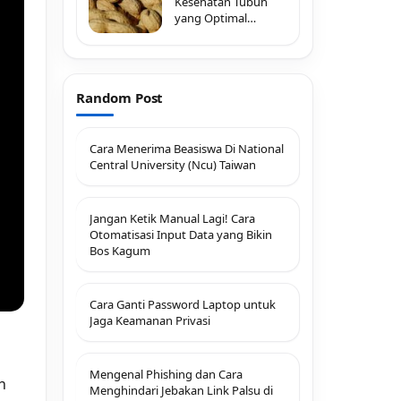
Kesehatan Tubuh
yang Optimal
dengan
Random Post
Cara Menerima Beasiswa Di National
Central University (Ncu) Taiwan
Jangan Ketik Manual Lagi! Cara
Otomatisasi Input Data yang Bikin
Bos Kagum
Cara Ganti Password Laptop untuk
Jaga Keamanan Privasi
Mengenal Phishing dan Cara
h
Menghindari Jebakan Link Palsu di