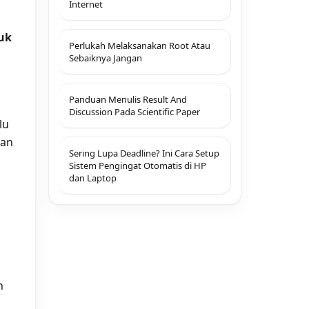
Internet
tuk
Perlukah Melaksanakan Root Atau
Sebaiknya Jangan
Panduan Menulis Result And
Discussion Pada Scientific Paper
lu
gan
Sering Lupa Deadline? Ini Cara Setup
Sistem Pengingat Otomatis di HP
dan Laptop
n