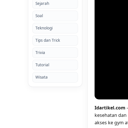
Sejarah
Soal
Teknologi
Tips dan Trick
Trivia
Tutorial
Wisata
Idartikel.com
–
kesehatan dan 
akses ke gym at