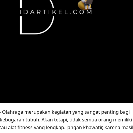
 Olahraga merupakan kegiatan yang sangat penting bagi
kebugaran tubuh. Akan tetapi, tidak semua orang memiliki
au alat fitness yang lengkap. Jangan khawatir, karena masi