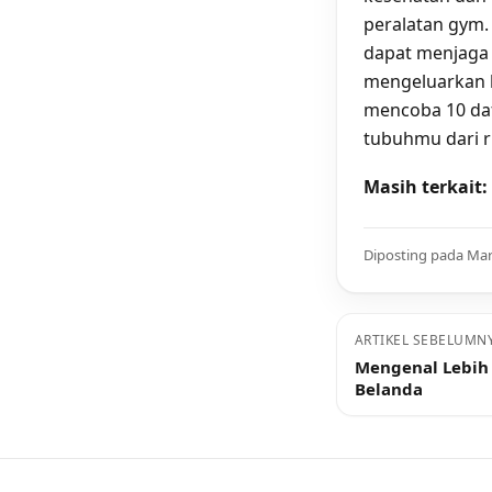
peralatan gym.
dapat menjaga
mengeluarkan b
mencoba 10 daf
tubuhmu dari 
Masih terkait:
Diposting pada Mar
ARTIKEL SEBELUMN
Mengenal Lebih 
Belanda