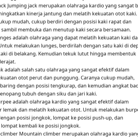
ack Jumping jack merupakan olahraga kardio yang sangat b
ingkatkan kinerja jantung dan melatih kekuatan otot kaki.
ukup mudah, cukup berdiri dengan posisi kaki rapat dan
 sambil membuka dan menutup kaki secara bersamaan.
nges adalah olahraga yang dapat melatih kekuatan kaki d
Untuk melakukan lunges, berdirilah dengan satu kaki di de
kaki di belakang. Kemudian tekuk lutut hingga membentuk
erajat.
nk adalah salah satu olahraga yang sangat efektif dalam
ekuatan otot perut dan punggung. Caranya cukup mudah,
baring dengan posisi tengkurap, dan kemudian angkat ba
nopang tubuh dengan siku dan jari kaki.
rpee adalah olahraga kardio yang sangat efektif dalam
lemak dan melatih kekuatan otot. Untuk melakukan burp
dengan posisi jongkok, lompat ke posisi push-up, dan
lompat kembali ke posisi jongkok.
climber Mountain climber merupakan olahraga kardio yan