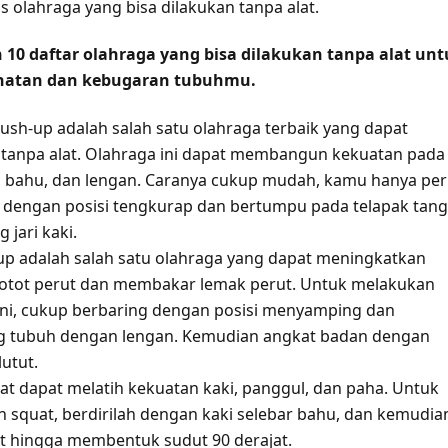
s olahraga yang bisa dilakukan tanpa alat.
 10 daftar olahraga yang bisa dilakukan tanpa alat un
hatan dan kebugaran tubuhmu.
ush-up adalah salah satu olahraga terbaik yang dapat
 tanpa alat. Olahraga ini dapat membangun kekuatan pada
, bahu, dan lengan. Caranya cukup mudah, kamu hanya per
 dengan posisi tengkurap dan bertumpu pada telapak tan
 jari kaki.
t-up adalah salah satu olahraga yang dapat meningkatkan
otot perut dan membakar lemak perut. Untuk melakukan
ini, cukup berbaring dengan posisi menyamping dan
 tubuh dengan lengan. Kemudian angkat badan dengan
utut.
at dapat melatih kekuatan kaki, panggul, dan paha. Untuk
 squat, berdirilah dengan kaki selebar bahu, dan kemudia
ut hingga membentuk sudut 90 derajat.