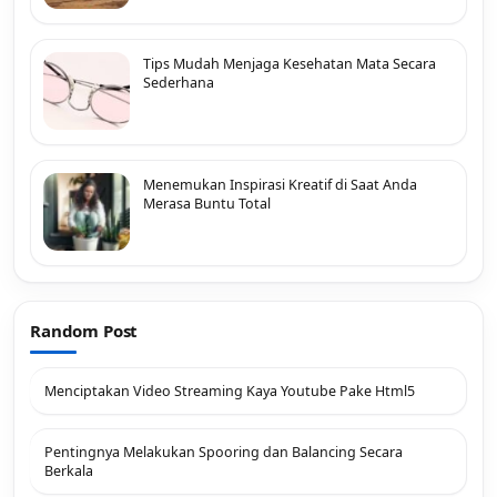
Tips Mudah Menjaga Kesehatan Mata Secara
Sederhana
Menemukan Inspirasi Kreatif di Saat Anda
Merasa Buntu Total
Random Post
Menciptakan Video Streaming Kaya Youtube Pake Html5
Pentingnya Melakukan Spooring dan Balancing Secara
Berkala