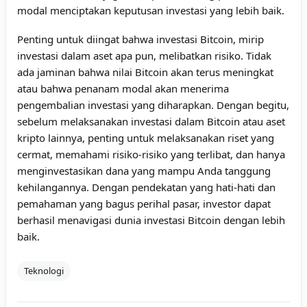
modal menciptakan keputusan investasi yang lebih baik.
Penting untuk diingat bahwa investasi Bitcoin, mirip
investasi dalam aset apa pun, melibatkan risiko. Tidak
ada jaminan bahwa nilai Bitcoin akan terus meningkat
atau bahwa penanam modal akan menerima
pengembalian investasi yang diharapkan. Dengan begitu,
sebelum melaksanakan investasi dalam Bitcoin atau aset
kripto lainnya, penting untuk melaksanakan riset yang
cermat, memahami risiko-risiko yang terlibat, dan hanya
menginvestasikan dana yang mampu Anda tanggung
kehilangannya. Dengan pendekatan yang hati-hati dan
pemahaman yang bagus perihal pasar, investor dapat
berhasil menavigasi dunia investasi Bitcoin dengan lebih
baik.
Teknologi