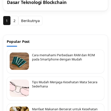
Dasar Teknologi Blockchain
Paginasi
1
2
Berikutnya
pos
Popular Post
Cara memahami Perbedaan RAM dan ROM
pada Smartphone dengan Mudah
Tips Mudah Menjaga Kesehatan Mata Secara
Sederhana
Manfaat Makanan Berserat untuk Kesehatan