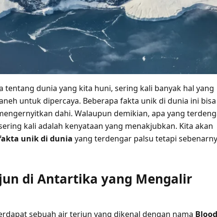
a tentang dunia yang kita huni, sering kali banyak hal yang
aneh untuk dipercaya. Beberapa fakta unik di dunia ini bisa
engernyitkan dahi. Walaupun demikian, apa yang terdeng
sering kali adalah kenyataan yang menakjubkan. Kita akan
fakta unik di dunia
yang terdengar palsu tetapi sebenarn
rjun di Antartika yang Mengalir
terdapat sebuah air terjun yang dikenal dengan nama
Bloo