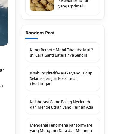
Kesehatan Tubuh
yang Optimal
dengan
Random Post
Kunci Remote Mobil Tiba-tiba Mati?
Ini Cara Ganti Baterainya Sendiri
ar
Kisah Inspiratif Mereka yang Hidup
Selaras dengan Kelestarian
Lingkungan
ya
Kolaborasi Game Paling Nyeleneh
dan Mengejutkan yang Pernah Ada
Mengenal Fenomena Ransomware
yang Mengunci Data dan Meminta
d