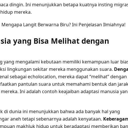
aca dingin. Ini menunjukkan betapa kuatnya insting migra
 hidup mereka.
:
Mengapa Langit Berwarna Biru? Ini Penjelasan Ilmiahnya!
sia yang Bisa Melihat dengan
g yang mengalami kebutaan memiliki kemampuan luar bia
ksi lingkungan sekitar mereka menggunakan suara.
Deng
kenal sebagai echolocation, mereka dapat “melihat” dengan
faatkan pantulan suara untuk memahami bentuk dan jara
r mereka. Ini adalah contoh keajaiban adaptasi manusia ya
nik di dunia ini menunjukkan bahwa ada banyak hal yang
gar aneh tetapi sebenarnya adalah kenyataan.
Keberaga
mpuan makhluk hidup untuk beradaptasi memberikan ba