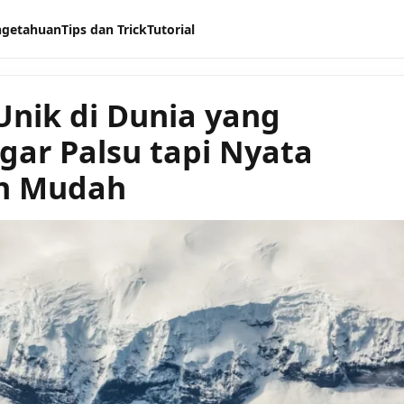
ngetahuan
Tips dan Trick
Tutorial
Unik di Dunia yang
gar Palsu tapi Nyata
n Mudah