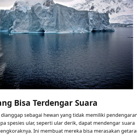
yang Bisa Terdengar Suara
i dianggap sebagai hewan yang tidak memiliki pendengaran
a spesies ular, seperti ular derik, dapat mendengar suara
 tengkoraknya. Ini membuat mereka bisa merasakan getara