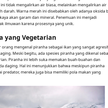
un ini tidak mengalirkan air biasa, melainkan mengalirkan air
 darah. Warna merah ini disebabkan oleh adanya oksida b
 kaya akan garam dan mineral. Penemuan ini menjadi
ak ilmuwan karena prosesnya yang unik.
ha yang Vegetarian
 orang mengenal piranha sebagai ikan yang sangat agresi
ging. Meski begitu, ada spesies piranha yang dikenal seb
rian. Piranha ini lebih suka memakan buah-buahan dan
da daging. Hal ini menunjukkan bahwa meskipun piranha
ai predator, mereka juga bisa memiliki pola makan yang