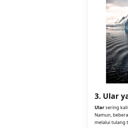
3. Ular 
Ular
sering kal
Namun, beberap
melalui tulang