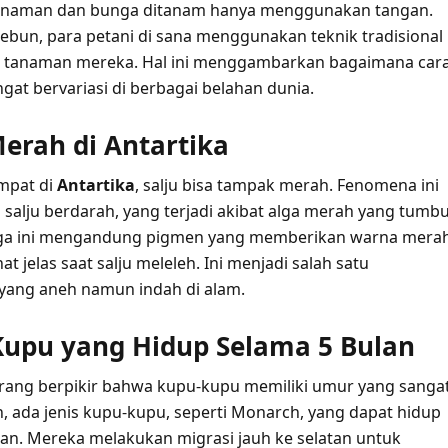
naman dan bunga ditanam hanya menggunakan tangan.
kebun, para petani di sana menggunakan teknik tradisional
 tanaman mereka. Hal ini menggambarkan bagaimana car
ngat bervariasi di berbagai belahan dunia.
Merah di Antartika
mpat di
Antartika
, salju bisa tampak merah. Fenomena ini
 salju berdarah, yang terjadi akibat alga merah yang tumb
 Alga ini mengandung pigmen yang memberikan warna mera
at jelas saat salju meleleh. Ini menjadi salah satu
ang aneh namun indah di alam.
Kupu yang Hidup Selama 5 Bulan
rang berpikir bahwa kupu-kupu memiliki umur yang sanga
 ada jenis kupu-kupu, seperti Monarch, yang dapat hidup
lan. Mereka melakukan migrasi jauh ke selatan untuk