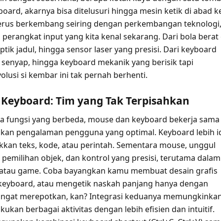
ard, akarnya bisa ditelusuri hingga mesin ketik di abad k
erus berkembang seiring dengan perkembangan teknologi
perangkat input yang kita kenal sekarang. Dari bola berat 
ik jadul, hingga sensor laser yang presisi. Dari keyboard
enyap, hingga keyboard mekanik yang berisik tapi
lusi si kembar ini tak pernah berhenti.
Keyboard: Tim yang Tak Terpisahkan
a fungsi yang berbeda, mouse dan keyboard bekerja sama
an pengalaman pengguna yang optimal. Keyboard lebih i
an teks, kode, atau perintah. Sementara mouse, unggul
 pemilihan objek, dan kontrol yang presisi, terutama dalam
n atau game. Coba bayangkan kamu membuat desain grafis
keyboard, atau mengetik naskah panjang hanya dengan
angat merepotkan, kan? Integrasi keduanya memungkinka
kukan berbagai aktivitas dengan lebih efisien dan intuitif.