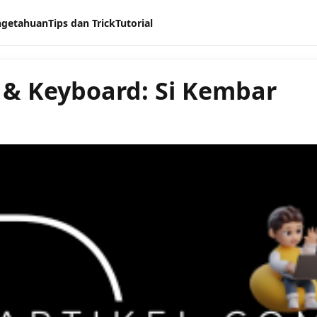
ngetahuan
Tips dan Trick
Tutorial
& Keyboard: Si Kembar