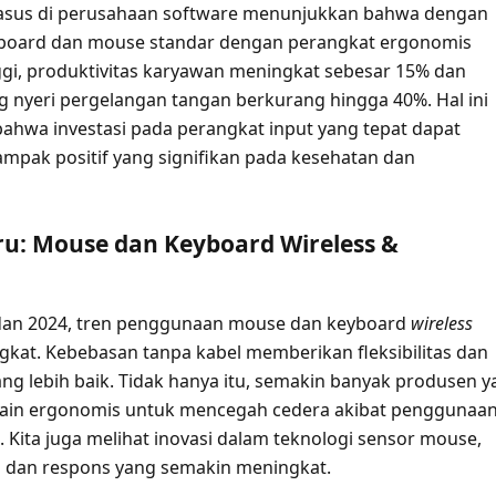
kasus di perusahaan software menunjukkan bahwa dengan
board dan mouse standar dengan perangkat ergonomis
nggi, produktivitas karyawan meningkat sebesar 15% dan
g nyeri pergelangan tangan berkurang hingga 40%. Hal ini
hwa investasi pada perangkat input yang tepat dapat
pak positif yang signifikan pada kesehatan dan
ru: Mouse dan Keyboard Wireless &
 dan 2024, tren penggunaan mouse dan keyboard
wireless
kat. Kebebasan tanpa kabel memberikan fleksibilitas dan
g lebih baik. Tidak hanya itu, semakin banyak produsen y
sain ergonomis untuk mencegah cedera akibat penggunaa
 Kita juga melihat inovasi dalam teknologi sensor mouse,
 dan respons yang semakin meningkat.