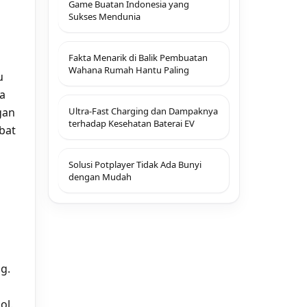
Game Buatan Indonesia yang
Sukses Mendunia
Fakta Menarik di Balik Pembuatan
Wahana Rumah Hantu Paling
u
ua
Ultra-Fast Charging dan Dampaknya
gan
terhadap Kesehatan Baterai EV
bat
Solusi Potplayer Tidak Ada Bunyi
dengan Mudah
g.
ol.