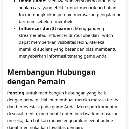
Demo Game:
Menawarkan versi demo atau beta
adalah cara yang efektif untuk menarik perhatian.
Ini memungkinkan pemain merasakan pengalaman
bermain sebelum membeli.
Influencer dan Streamer:
Menggandeng
streamer atau influencer di YouTube dan Twitch
dapat memberikan visibilitas lebih. Mereka
memiliki audiens yang besar dan bisa membantu
menyebarkan informasi tentang game Anda.
Membangun Hubungan
dengan Pemain
Penting
untuk membangun hubungan yang baik
dengan pemain. Hal ini membuat mereka merasa terlibat
dan berinvestasi pada game Anda. Merespon komentar
di sosial media, membuat konten berdasarkan masukan
mereka, dan bahkan menyelenggarakan event online
dapat meningkatkan loyalitas pemain.