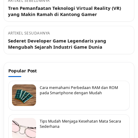
ARTIKEL SEBELUMNYA
Tren Pemanfaatan Teknologi Virtual Reality (VR)
yang Makin Ramah di Kantong Gamer
ARTIKEL SESUDAHNYA
Sederet Developer Game Legendaris yang
Mengubah Sejarah Industri Game Dunia
Popular Post
Cara memahami Perbedaan RAM dan ROM
pada Smartphone dengan Mudah
Tips Mudah Menjaga Kesehatan Mata Secara
Sederhana