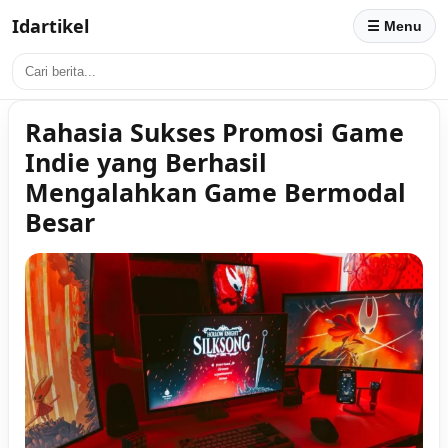
Idartikel
☰ Menu
Rahasia Sukses Promosi Game
Indie yang Berhasil
Mengalahkan Game Bermodal
Besar