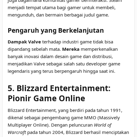
juga bagaimana komunitas gamer berinteraksi. Steam
menjadi tempat utama bagi gamer untuk membeli,
mengunduh, dan bermain berbagai judul game.
Pengaruh yang Berkelanjutan
Dampak Valve
terhadap industri game tidak bisa
dipandang sebelah mata.
Mereka
memperkenalkan
banyak inovasi dalam desain game dan distribusi,
menjadikan Valve sebagai salah satu developer game
legendaris yang terus berpengaruh hingga saat ini.
5. Blizzard Entertainment:
Pionir Game Online
Blizzard Entertainment, yang berdiri pada tahun 1991,
dikenal sebagai pengembang game MMO (Massively
Multiplayer Online). Dengan peluncuran
World of
Warcraft
pada tahun 2004, Blizzard berhasil menciptakan