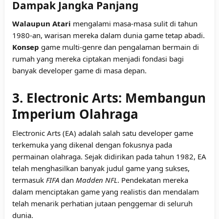
Dampak Jangka Panjang
Walaupun Atari
mengalami masa-masa sulit di tahun
1980-an, warisan mereka dalam dunia game tetap abadi.
Konsep
game multi-genre dan pengalaman bermain di
rumah yang mereka ciptakan menjadi fondasi bagi
banyak developer game di masa depan.
3. Electronic Arts: Membangun
Imperium Olahraga
Electronic Arts (EA) adalah salah satu developer game
terkemuka yang dikenal dengan fokusnya pada
permainan olahraga. Sejak didirikan pada tahun 1982, EA
telah menghasilkan banyak judul game yang sukses,
termasuk
FIFA
dan
Madden NFL
. Pendekatan mereka
dalam menciptakan game yang realistis dan mendalam
telah menarik perhatian jutaan penggemar di seluruh
dunia.