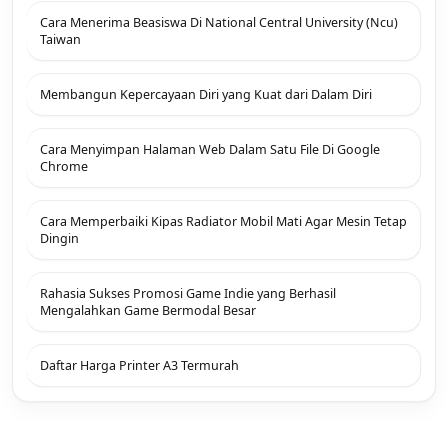
Cara Menerima Beasiswa Di National Central University (Ncu)
Taiwan
Membangun Kepercayaan Diri yang Kuat dari Dalam Diri
Cara Menyimpan Halaman Web Dalam Satu File Di Google
Chrome
Cara Memperbaiki Kipas Radiator Mobil Mati Agar Mesin Tetap
Dingin
Rahasia Sukses Promosi Game Indie yang Berhasil
Mengalahkan Game Bermodal Besar
Daftar Harga Printer A3 Termurah