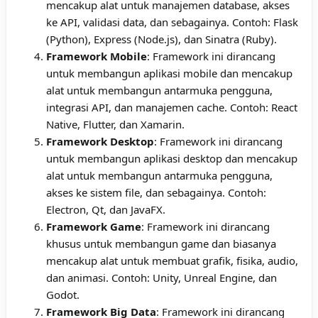
mencakup alat untuk manajemen database, akses
ke API, validasi data, dan sebagainya. Contoh: Flask
(Python), Express (Node.js), dan Sinatra (Ruby).
Framework Mobile
: Framework ini dirancang
untuk membangun aplikasi mobile dan mencakup
alat untuk membangun antarmuka pengguna,
integrasi API, dan manajemen cache. Contoh: React
Native, Flutter, dan Xamarin.
Framework Desktop
: Framework ini dirancang
untuk membangun aplikasi desktop dan mencakup
alat untuk membangun antarmuka pengguna,
akses ke sistem file, dan sebagainya. Contoh:
Electron, Qt, dan JavaFX.
Framework Game
: Framework ini dirancang
khusus untuk membangun game dan biasanya
mencakup alat untuk membuat grafik, fisika, audio,
dan animasi. Contoh: Unity, Unreal Engine, dan
Godot.
Framework Big Data
: Framework ini dirancang