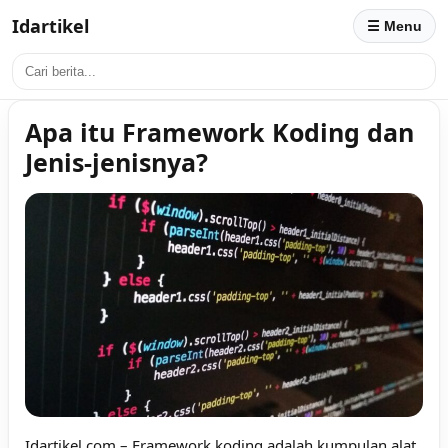
Idartikel
☰ Menu
Apa itu Framework Koding dan
Jenis-jenisnya?
Idartikel.com
– Framework koding adalah kumpulan alat