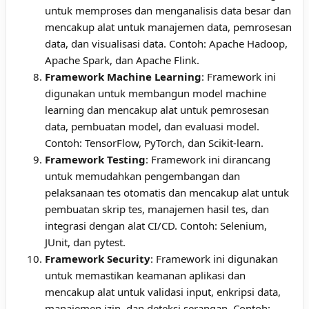
untuk memproses dan menganalisis data besar dan
mencakup alat untuk manajemen data, pemrosesan
data, dan visualisasi data. Contoh: Apache Hadoop,
Apache Spark, dan Apache Flink.
Framework Machine Learning
: Framework ini
digunakan untuk membangun model machine
learning dan mencakup alat untuk pemrosesan
data, pembuatan model, dan evaluasi model.
Contoh: TensorFlow, PyTorch, dan Scikit-learn.
Framework Testing
: Framework ini dirancang
untuk memudahkan pengembangan dan
pelaksanaan tes otomatis dan mencakup alat untuk
pembuatan skrip tes, manajemen hasil tes, dan
integrasi dengan alat CI/CD. Contoh: Selenium,
JUnit, dan pytest.
Framework Security
: Framework ini digunakan
untuk memastikan keamanan aplikasi dan
mencakup alat untuk validasi input, enkripsi data,
manajemen izin, dan deteksi serangan. Contoh: