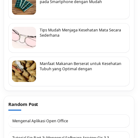
pada Smartphone dengan Mudah
Tips Mudah Menjaga Kesehatan Mata Secara
Sederhana
Manfaat Makanan Berserat untuk Kesehatan
Tubuh yang Optimal dengan
Random Post
Mengenal Aplikasi Open Office
Tutorial Sig Part 3: Mengenal Software Arcview Gis 3.3