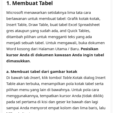
1. Membuat Tabel
Microsoft menawarkan setidaknya lima tata cara
berlawanan untuk membuat tabel: Grafik kotak-kotak,
Insert Table, Draw Table, buat tabel Excel Spreadsheet
gres ataupun yang sudah ada, and Quick Tables,
ditambah pilihan untuk mengganti teks yang ada
menjadi sebuah tabel. Untuk mengawali, buka dokumen
Word kosong dari Halaman Utama / Baru.
Posisikan
kursor Anda di dokumen kawasan Anda ingin tabel
dimasukkan
.
a. Membuat tabel dari gambar kotak
Di bawah tab
Insert
, klik tombol
Table
.Kotak dialog Insert
Table akan terbuka, menampilkan pola kotak tabel serta
pilihan menu yang lain di bawahnya. Untuk pola cara
menggunakannya, tempatkan kursor Anda (tidak diklik)
pada sel pertama di kisi dan geser ke bawah dan lagi
sampai Anda menyorot empat kolom dan lima baris, lalu