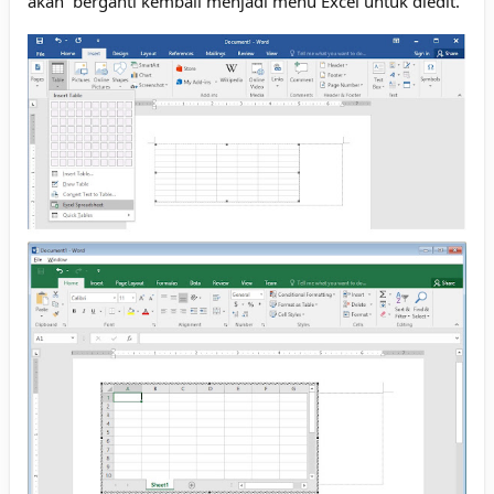
akan berganti kembali menjadi menu Excel untuk diedit.