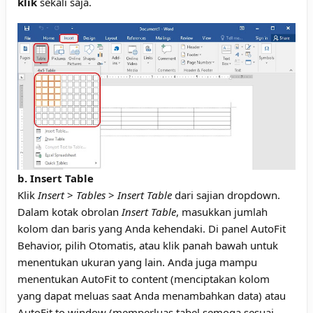
klik
sekali saja.
b. Insert Table
Klik
Insert
>
Tables
>
Insert Table
dari sajian dropdown.
Dalam kotak obrolan
Insert Table
, masukkan jumlah
kolom dan baris yang Anda kehendaki. Di panel AutoFit
Behavior, pilih Otomatis, atau klik panah bawah untuk
menentukan ukuran yang lain. Anda juga mampu
menentukan AutoFit to content (menciptakan kolom
yang dapat meluas saat Anda menambahkan data) atau
AutoFit to window (memperluas tabel semoga sesuai