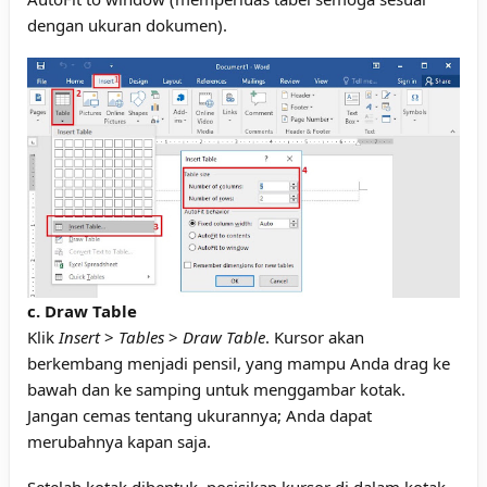
dengan ukuran dokumen).
c. Draw Table
Klik
Insert
>
Tables
>
Draw Table
. Kursor akan
berkembang menjadi pensil, yang mampu Anda drag ke
bawah dan ke samping untuk menggambar kotak.
Jangan cemas tentang ukurannya; Anda dapat
merubahnya kapan saja.
Setelah kotak dibentuk, posisikan kursor di dalam kotak