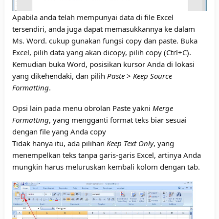
Apabila anda telah mempunyai data di file Excel
tersendiri, anda juga dapat memasukkannya ke dalam
Ms. Word. cukup gunakan fungsi copy dan paste. Buka
Excel, pilih data yang akan dicopy, pilih copy (Ctrl+C).
Kemudian buka Word, posisikan kursor Anda di lokasi
yang dikehendaki, dan pilih
Paste
>
Keep Source
Formatting
.
Opsi lain pada menu obrolan Paste yakni
Merge
Formatting
, yang mengganti format teks biar sesuai
dengan file yang Anda copy
Tidak hanya itu, ada pilihan
Keep Text Only
, yang
menempelkan teks tanpa garis-garis Excel, artinya Anda
mungkin harus meluruskan kembali kolom dengan tab.