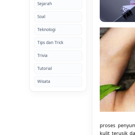
Sejarah
Soal
Teknologi
Tips dan Trick
Trivia
Tutorial
Wisata
proses penyum
kulit terusik 