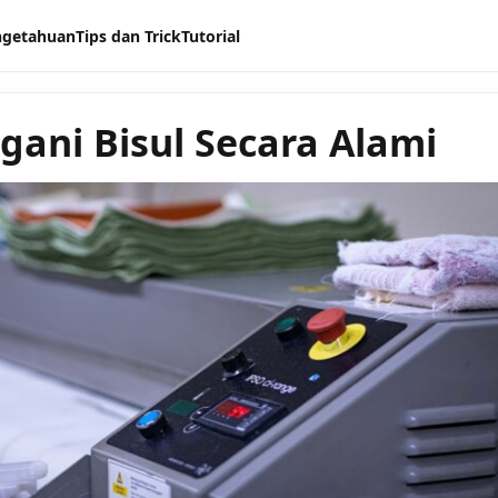
ngetahuan
Tips dan Trick
Tutorial
ani Bisul Secara Alami