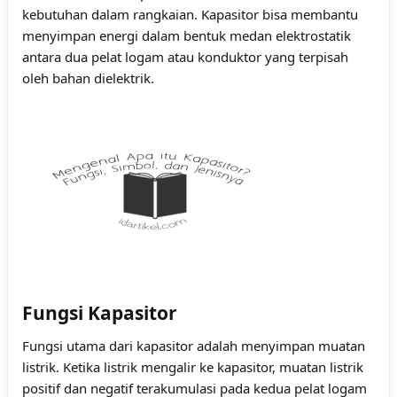
kebutuhan dalam rangkaian. Kapasitor bisa membantu
menyimpan energi dalam bentuk medan elektrostatik
antara dua pelat logam atau konduktor yang terpisah
oleh bahan dielektrik.
Fungsi Kapasitor
Fungsi utama dari kapasitor adalah menyimpan muatan
listrik. Ketika listrik mengalir ke kapasitor, muatan listrik
positif dan negatif terakumulasi pada kedua pelat logam