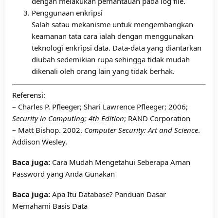
dengan melakukan pemantauan pada log file.
Penggunaan enkripsi
Salah satau mekanisme untuk mengembangkan
keamanan tata cara ialah dengan menggunakan
teknologi enkripsi data. Data-data yang diantarkan
diubah sedemikian rupa sehingga tidak mudah
dikenali oleh orang lain yang tidak berhak.
Referensi:
– Charles P. Pfleeger; Shari Lawrence Pfleeger; 2006;
Security in Computing; 4th Edition
; RAND Corporation
– Matt Bishop. 2002.
Computer Security: Art and Science
.
Addison Wesley.
Baca juga:
Cara Mudah Mengetahui Seberapa Aman
Password yang Anda Gunakan
Baca juga:
Apa Itu Database? Panduan Dasar
Memahami Basis Data