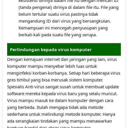
eksistensi dirinya dalam file itu dengan mencari ID
(tanda pengenal) dirinya di dalam file itu. File yang
belum tertular suatu virus pastinya tidak
mengandung ID dari virus yang bersangkutan.
Kemampuan ini mencegah penyusupan yang
berkali-kali pada suatu file yang serupa.
Perlindungan kepada virus komputer
Dengan kemajuan internet dan jaringan yang lain, virus
komputer mampu menyebar lebih luas untuk
menginfeksi korban-korbanya. Setiap hari beberapa virus
gres timbul yang bisa merusak sistem komputer.
Spesialis Anti-virus sangat susah untuk membuat update
software mereka kepada virus baru yang selalu muncul.
Virus mampu masuk ke dalam komputer dengan cara
yang berbeda. Itulah mengapa tidak ada metode
sederhana untuk melindungi metode komputer. Hanya
ada serangkaian tindakan yang mampu menawarkan
bantuan handal dari abses virus komputer.