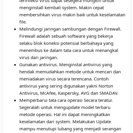
terinfeksi virus dapat sesegera mungkin untuk
menginstall kembali system. Makin cepat
membersihkan virus makin baik untuk keselamatan
file.
Melindungi jaringan sambungan dengan Firewall.
Firewall adalah sebuah software yang bekerja
selaku blok koneksi potensial berbahaya yang
menembus ke dalam tata cara untuk menangkal
virus dari jaringan.
Gunakan antivirus. Menginstal antivirus yang
hendak memudahkan metode untuk mencari dan
meniadakan virus secara terencana. Contoh
antivirus yang sering digunakan yakni Norton
Antivirus, McAfee, Kaspersky, AVG dan SMADAV.
Memperbarui tata cara operasi Secara teratur.
Segeralah untuk mengupdate model terbaru
metode operasi. Hal ini dapat meningkatkan
keselamatan dari system. Melakukan Update
mampu menutupi lubang yang menjadi serangan