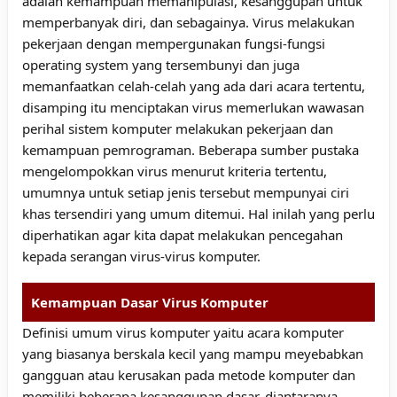
adalah kemampuan memanipulasi, kesanggupan untuk
memperbanyak diri, dan sebagainya. Virus melakukan
pekerjaan dengan mempergunakan fungsi-fungsi
operating system yang tersembunyi dan juga
memanfaatkan celah-celah yang ada dari acara tertentu,
disamping itu menciptakan virus memerlukan wawasan
perihal sistem komputer melakukan pekerjaan dan
kemampuan pemrograman. Beberapa sumber pustaka
mengelompokkan virus menurut kriteria tertentu,
umumnya untuk setiap jenis tersebut mempunyai ciri
khas tersendiri yang umum ditemui. Hal inilah yang perlu
diperhatikan agar kita dapat melakukan pencegahan
kepada serangan virus-virus komputer.
Kemampuan Dasar Virus Komputer
Definisi umum virus komputer yaitu acara komputer
yang biasanya berskala kecil yang mampu meyebabkan
gangguan atau kerusakan pada metode komputer dan
memiliki beberapa kesanggupan dasar, diantaranya