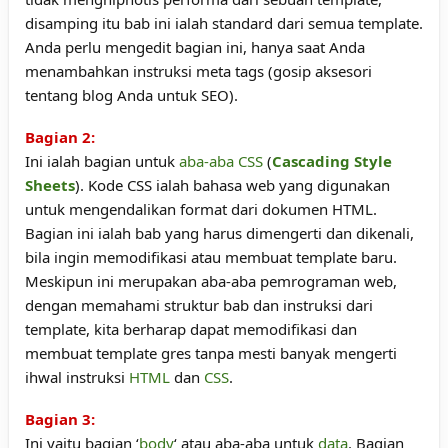
disamping itu bab ini ialah standard dari semua template.
Anda perlu mengedit bagian ini, hanya saat Anda
menambahkan instruksi
meta tags
(gosip aksesori
tentang blog Anda untuk SEO).
Bagian 2:
Ini ialah bagian untuk
aba-aba CSS
(
Cascading Style
Sheets
). Kode CSS ialah bahasa web yang digunakan
untuk mengendalikan format dari dokumen HTML.
Bagian ini ialah bab yang harus dimengerti dan dikenali,
bila ingin memodifikasi atau membuat template baru.
Meskipun ini merupakan aba-aba pemrograman web,
dengan memahami struktur bab dan instruksi dari
template, kita berharap dapat memodifikasi dan
membuat template gres tanpa mesti banyak mengerti
ihwal instruksi
HTML
dan
CSS
.
Bagian 3:
Ini yaitu bagian ‘
body
‘ atau aba-aba untuk
data
. Bagian