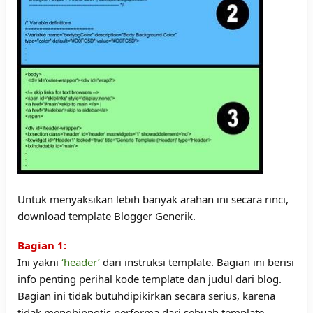
Untuk menyaksikan lebih banyak arahan ini secara rinci,
download
template Blogger Generik
.
Bagian 1:
Ini yakni
‘header’
dari instruksi template. Bagian ini berisi
info penting perihal kode template dan judul dari blog.
Bagian ini tidak butuhdipikirkan secara serius, karena
tidak menghipnotis performa dari sebuah template,