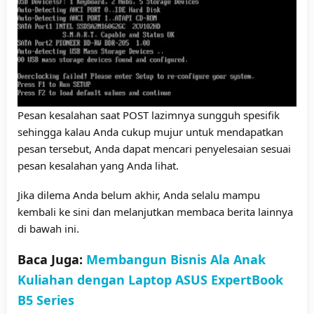
Pesan kesalahan saat POST lazimnya sungguh spesifik
sehingga kalau Anda cukup mujur untuk mendapatkan
pesan tersebut, Anda dapat mencari penyelesaian sesuai
pesan kesalahan yang Anda lihat.
Jika dilema Anda belum akhir, Anda selalu mampu
kembali ke sini dan melanjutkan membaca berita lainnya
di bawah ini.
Baca Juga:
Membangun Bisnis Ala Anak
Kuliahan dengan Laptop ASUS ExpertBook
B5 Series