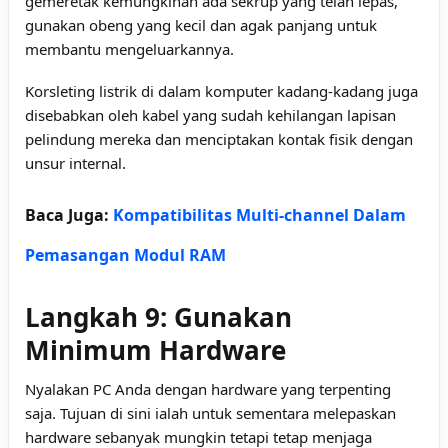
gemeretak kemungkinan ada sekrup yang telah lepas,
gunakan obeng yang kecil dan agak panjang untuk
membantu mengeluarkannya.
Korsleting listrik di dalam komputer kadang-kadang juga
disebabkan oleh kabel yang sudah kehilangan lapisan
pelindung mereka dan menciptakan kontak fisik dengan
unsur internal.
Baca Juga:
Kompatibilitas Multi-channel Dalam
Pemasangan Modul RAM
Langkah 9: Gunakan
Minimum Hardware
Nyalakan PC Anda dengan hardware yang terpenting
saja. Tujuan di sini ialah untuk sementara melepaskan
hardware sebanyak mungkin tetapi tetap menjaga