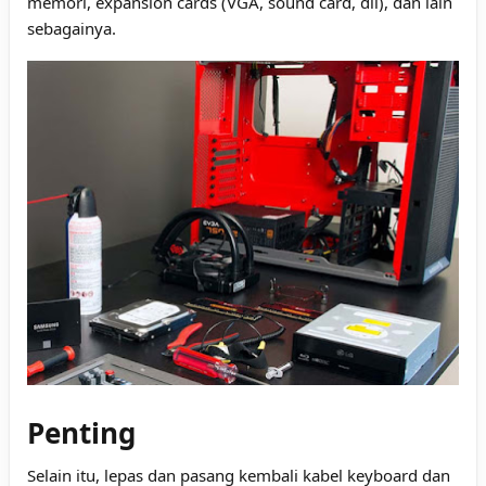
memori, expansion cards (VGA, sound card, dll), dan lain
sebagainya.
Penting
Selain itu, lepas dan pasang kembali kabel keyboard dan