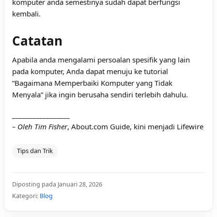
komputer anda semestinya sudah dapat berfungsi
kembali.
Catatan
Apabila anda mengalami persoalan spesifik yang lain
pada komputer, Anda dapat menuju ke tutorial
“
Bagaimana Memperbaiki Komputer yang Tidak
Menyala
” jika ingin berusaha sendiri terlebih dahulu.
_________________
– Oleh Tim Fisher
,
About.com Guide
, kini menjadi
Lifewire
Tips dan Trik
Diposting pada Januari 28, 2026
Kategori:
Blog