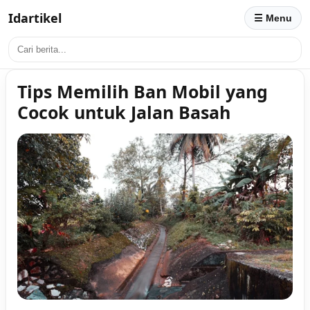
Idartikel
☰ Menu
Tips Memilih Ban Mobil yang
Cocok untuk Jalan Basah